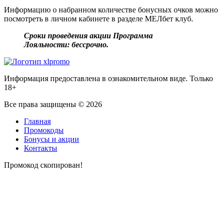
Информацию о набранном количестве бонусных очков можно
посмотреть в личном кабинете в разделе МЕЛбет клуб.
Сроки проведения акции Программа
Лояльности: бессрочно.
Информация предоставлена в ознакомительном виде. Только
18+
Все права защищены © 2026
Главная
Промокоды
Бонусы и акции
Контакты
Промокод скопирован!