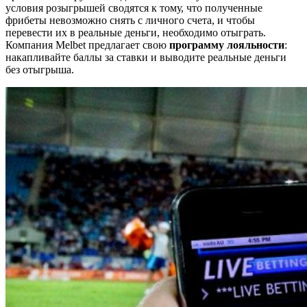
условия розыгрышей сводятся к тому, что полученные
фрибеты невозможно снять с личного счета, и чтобы
перевести их в реальные деньги, необходимо отыграть.
Компания Melbet предлагает свою
программу лояльности
:
накапливайте баллы за ставки и выводите реальные деньги
без отыгрыша.