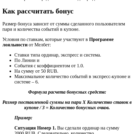
Как рассчитать бонус
Размер бонуса зависит от суммы сделанного пользователем
пари и количества событий в купоне.
Условия по ставкам, которые участвуют в
Программе
лояльности
от Мелбет:
Ставки типа ординар, экспресс и система.
По Линии и
События с коэффициентом от 1.0.
На сумму от 50 RUB.
Максимальное количество событий в экспресс-купоне и
системе – 6.
Формула расчета бонусных средств:
Размер поставленной суммы на пари Х Количество ставок в
купоне / 3 = Количество бонусных очков.
Пример:
Ситуация Номер 1.
Вы сделали ординар на сумму
2000 RUB. Следовательно, количество