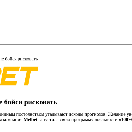
не бойся рисковать
е бойся рисковать
 завидным постоянством угадывают исходы прогнозов. Желание у
ая компания
Melbet
запустила свою программу лояльности
«100%