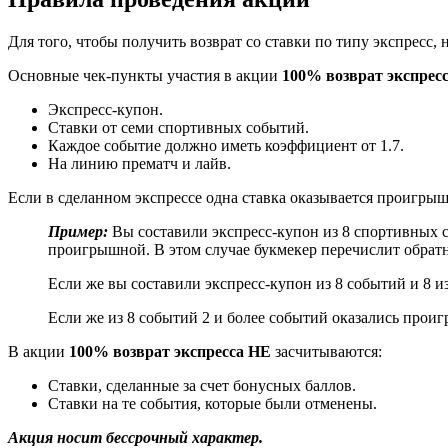
Для того, чтобы получить возврат со ставки по типу экспресс
Основные чек-пункты участия в акции
100% возврат экспрес
Экспресс-купон.
Ставки от семи спортивных событий.
Каждое событие должно иметь коэффициент от 1.7.
На линию прематч и лайв.
Если в сделанном экспрессе одна ставка оказывается проигры
Пример:
Вы составили экспресс-купон из 8 спортивных с
проигрышной. В этом случае букмекер перечислит обратн
Если же вы составили экспресс-купон из 8 событий и 8 
Если же из 8 событий 2 и более событий оказались прои
В акции
100% возврат экспресса НЕ
засчитываются:
Ставки, сделанные за счет бонусных баллов.
Ставки на те события, которые были отменены.
Акция носит бессрочный характер.